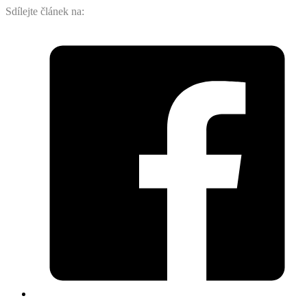
Sdílejte článek na: