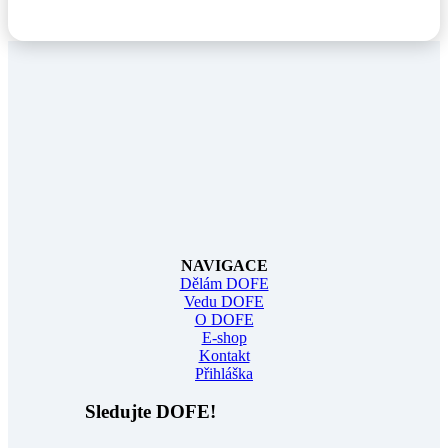
NAVIGACE
Dělám DOFE
Vedu DOFE
O DOFE
E-shop
Kontakt
Přihláška
Sledujte DOFE!