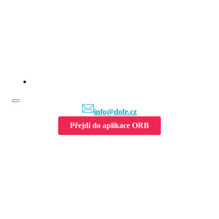
info@dofe.cz
Přejdi do aplikace ORB