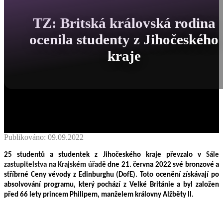
TZ: Britská královská rodina
ocenila studenty z Jihočeského
kraje
Publikováno: 09.09.2022
25 studentů a studentek z Jihočeského kraje převzalo v
Sále
zastupitelstva na Krajském úřadě
dne 21. června 2022 své bronzové a
stříbrné Ceny vévody z Edinburghu (DofE). Toto ocenění získávají po
absolvování programu, který pochází z Velké Británie a byl založen
před 66 lety princem Philipem, manželem královny Alžběty II.