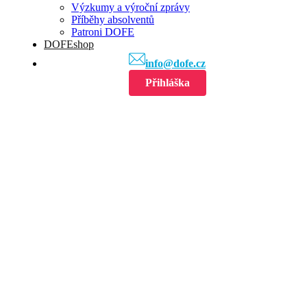
Výzkumy a výroční zprávy
Příběhy absolventů
Patroni DOFE
DOFEshop
info@dofe.cz
Přihláška