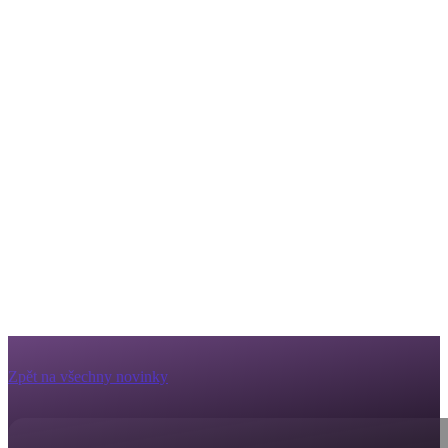
Zpět na všechny novinky