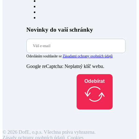
Novinky do vaší schránky
Odesláním souhlasíte se
Zásadami ochrany osobních údajů
Google reCaptcha: Neplatný klíč webu.
Odebírat
© 2026 DofE, o.p.s. Všechna práva vyhrazena.
Zásady ochrany osobních údajů
Cookies