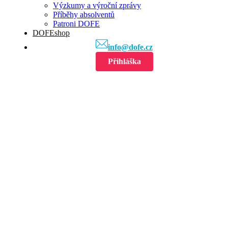
Výzkumy a výroční zprávy
Příběhy absolventů
Patroni DOFE
DOFEshop
info@dofe.cz
Přihláška