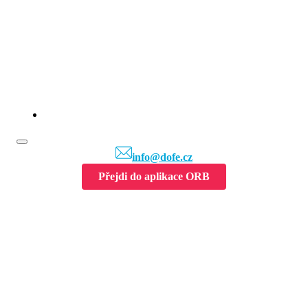
info@dofe.cz
Přejdi do aplikace ORB