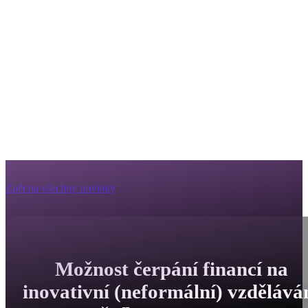
Zpět na všechny novinky
Možnost čerpání financí na
inovativní (neformální) vzdělává