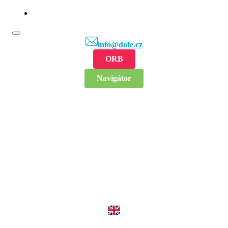
info@dofe.cz
ORB
Navigátor