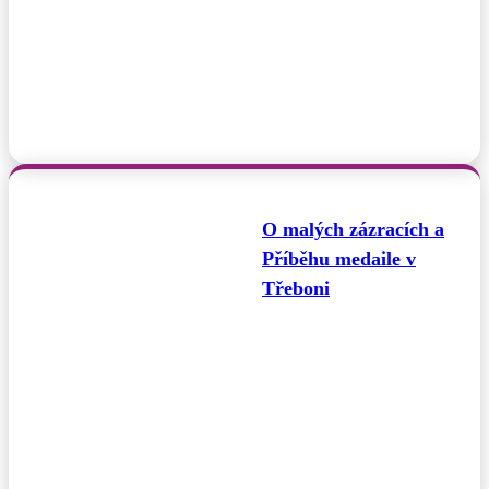
O malých zázracích a
Příběhu medaile v
Třeboni