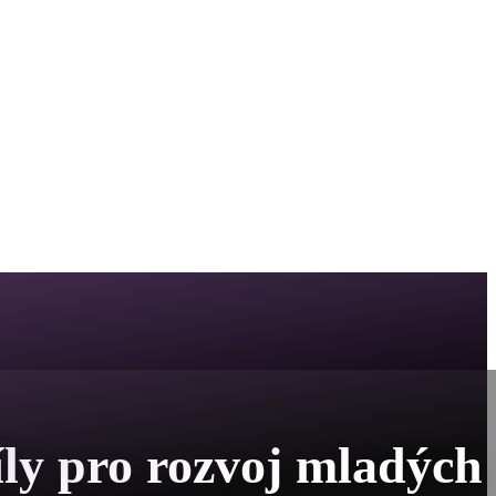
íly pro rozvoj mladých