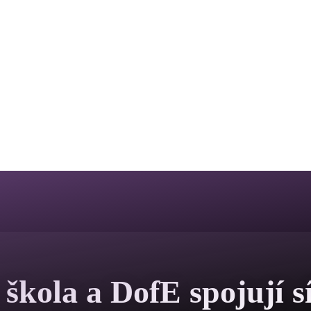
škola a DofE spojují s