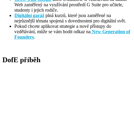
Web zaměřený na využívání prostředí G Suite pro učitele,
studenty i jejich rodiče.
Digitální garáž
plná kurzů, které jsou zaměřené na
nejrůznější témata spojená s dovednostmi pro digitální svět.
Pokud chcete aplikovat strategie a nové přístupy do
vzdělávání, může se vám hodit odkaz na
New Generation of
Founders
.
DofE příběh