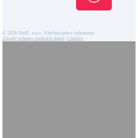
© 2026 DofE, o.p.s. Všechna práva vyhrazena.
Zásady ochrany osobních údajů
Cookies