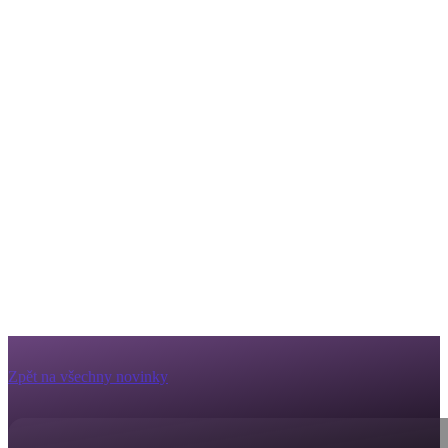
Zpět na všechny novinky