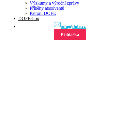
Výzkumy a výroční zprávy
Příběhy absolventů
Patroni DOFE
DOFEshop
info@dofe.cz
Přihláška