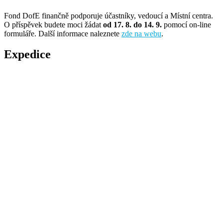
Fond DofE finančně podporuje účastníky, vedoucí a Místní centra.
O příspěvek budete moci žádat
od 17. 8. do 14. 9.
pomocí on-line
formuláře. Další informace naleznete
zde na webu
.
Expedice