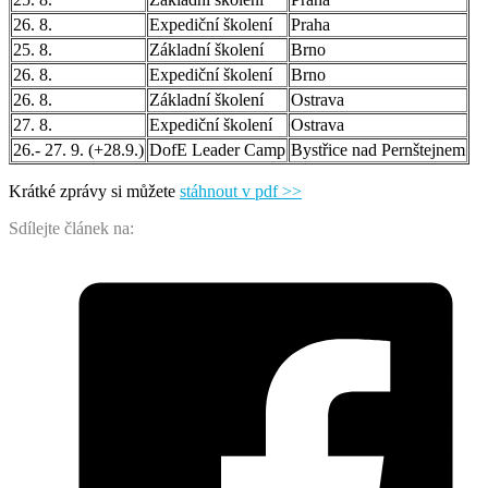
26. 8.
Expediční školení
Praha
25. 8.
Základní školení
Brno
26. 8.
Expediční školení
Brno
26. 8.
Základní školení
Ostrava
27. 8.
Expediční školení
Ostrava
26.- 27. 9. (+28.9.)
DofE Leader Camp
Bystřice nad Pernštejnem
Krátké zprávy si můžete
stáhnout v pdf >>
Sdílejte článek na: