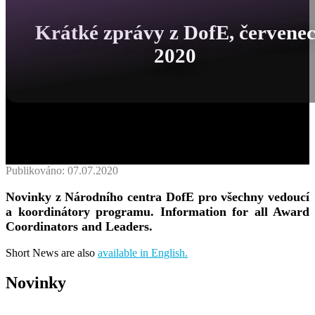
Krátké zprávy z DofE, červene
2020
Publikováno: 07.07.2020
Novinky z Národního centra DofE pro všechny vedoucí
a koordinátory programu. Information for all Award
Coordinators and Leaders.
Short News are also
available in English.
Novinky