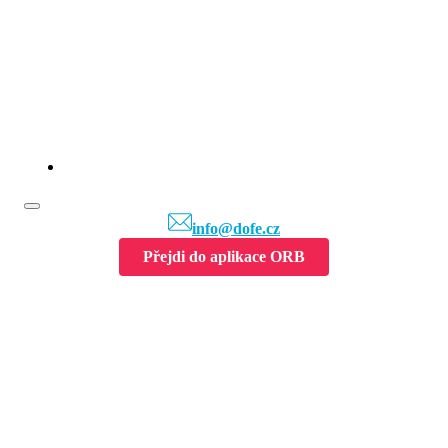
info@dofe.cz
Přejdi do aplikace ORB