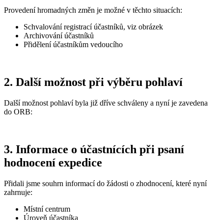
Provedení hromadných změn je možné v těchto situacích:
Schvalování registrací účastníků, viz obrázek
Archivování účastníků
Přidělení účastníkům vedoucího
2. Další možnost při výběru pohlaví
Další možnost pohlaví byla již dříve schváleny a nyní je zavedena
do ORB:
3. Informace o účastnících při psaní
hodnocení expedice
Přidali jsme souhrn informací do žádosti o zhodnocení, které nyní
zahrnuje:
Místní centrum
Úroveň účastníka