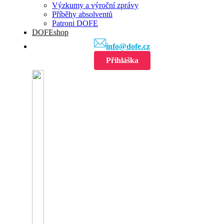
Výzkumy a výroční zprávy
Příběhy absolventů
Patroni DOFE
DOFEshop
info@dofe.cz
Přihláška