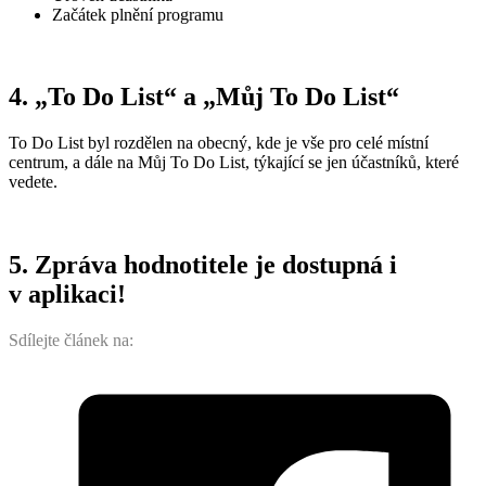
Začátek plnění programu
4. „To Do List“ a „Můj To Do List“
To Do List byl rozdělen na obecný, kde je vše pro celé místní
centrum, a dále na Můj To Do List, týkající se jen účastníků, které
vedete.
5. Zpráva hodnotitele je dostupná i
v aplikaci!
Sdílejte článek na: