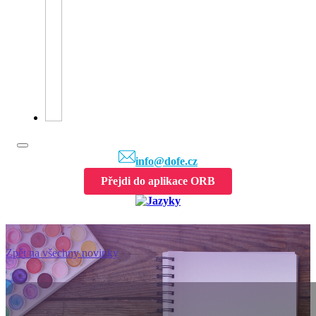
info@dofe.cz
Přejdi do aplikace ORB
Zpět na všechny novinky