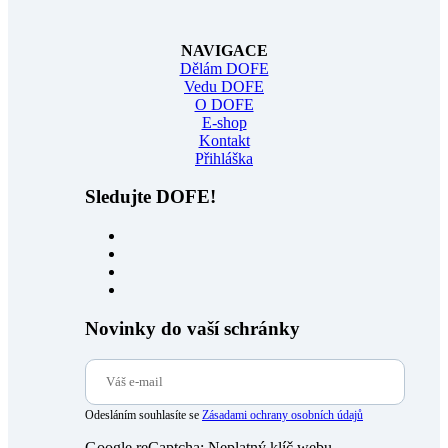
NAVIGACE
Dělám DOFE
Vedu DOFE
O DOFE
E-shop
Kontakt
Přihláška
Sledujte DOFE!
Novinky do vaší schránky
Odesláním souhlasíte se
Zásadami ochrany osobních údajů
Google reCaptcha: Neplatný klíč webu.