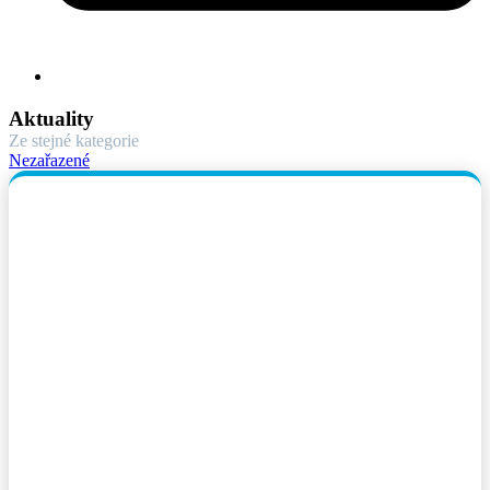
Aktuality
Ze stejné kategorie
Nezařazené