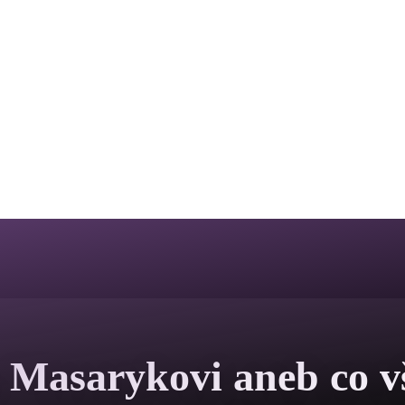
 Masarykovi aneb co vše