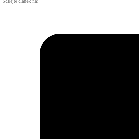
Sdílejte článek na: