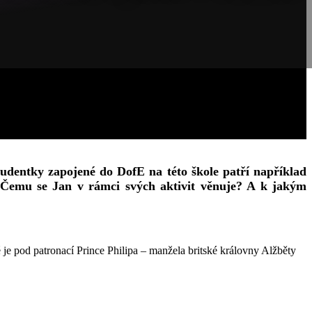
udentky zapojené do DofE na této škole patří například
 Čemu se Jan v rámci svých aktivit věnuje? A k jakým
 je pod patronací Prince Philipa – manžela britské královny Alžběty