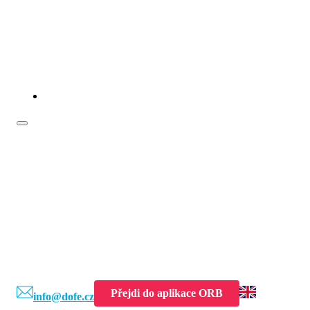
Přejdi do aplikace ORB
info@dofe.cz