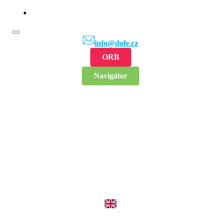
info@dofe.cz
ORB
Navigátor