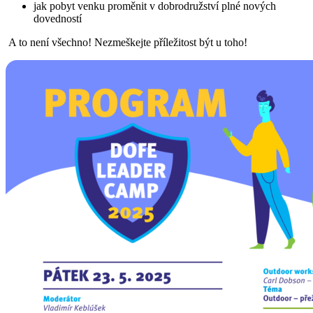
jak pobyt venku proměnit v dobrodružství plné nových
dovedností
A to není všechno! Nezmeškejte příležitost být u toho!