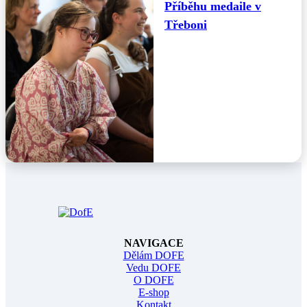
Příběhu medaile v
Třeboni
NAVIGACE
Dělám DOFE
Vedu DOFE
O DOFE
E-shop
Kontakt