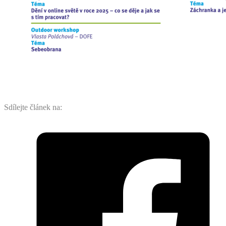
Sdílejte článek na: