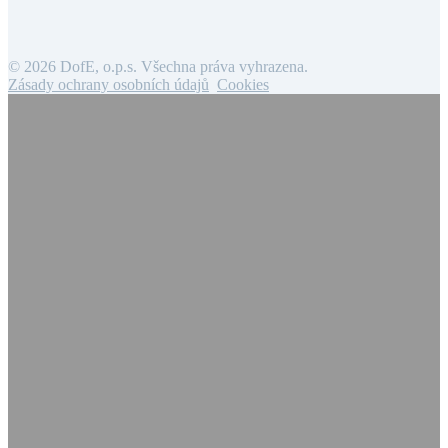
© 2026 DofE, o.p.s. Všechna práva vyhrazena.
Zásady ochrany osobních údajů
Cookies